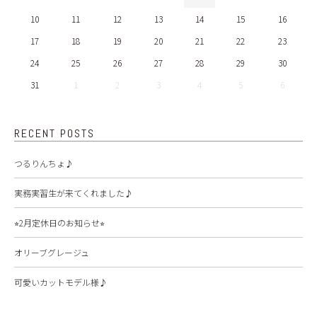
10
11
12
13
14
15
16
17
18
19
20
21
22
23
24
25
26
27
28
29
30
31
1
2
3
4
5
6
RECENT POSTS
つるりんちょ♪
実務実習生が来てくれました♪
⭐︎2月定休日のお知らせ⭐︎
オリーブグレージュ
可愛いカットモデル様♪