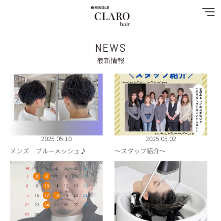
NEWS
NEWS
最新情報
MENU
SHOP&STAFF
COUPON
2025.05.10
2025.05.02
メンズ ブルーメッシュ♪
～スタッフ紹介～
GALLERY
SPECIAL MENU
RECRUIT