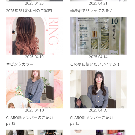
2025.04.25
2025.04.21
BLOG
2025年6月定休日のご案内
頭浸浴でリラックスを♪
2025.04.19
2025.04.14
春ピンクカラー
この夏に使いたいアイテム！
2025.04.10
2025.04.09
CLARO新メンバーのご紹介
CLARO新メンバーご紹介
part2
part1