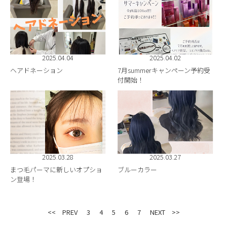
2025.04.04
2025.04.02
ヘアドネーション
7月summerキャンペーン予約受
付開始！
2025.03.28
2025.03.27
まつ毛パーマに新しいオプショ
ブルーカラー
ン登場！
<< PREV
3
4
5
6
7
NEXT >>